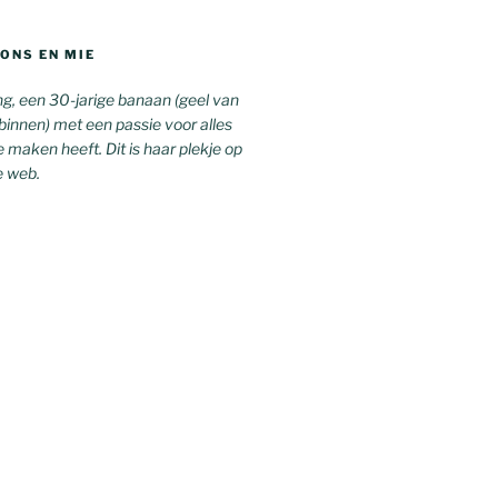
ONS EN MIE
g, een 30-jarige banaan (geel van
 binnen) met een passie voor alles
 maken heeft. Dit is haar plekje op
e web.