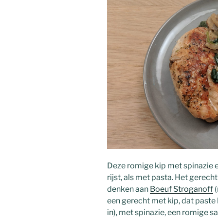
Deze romige kip met spinazie 
rijst, als met pasta. Het gerec
denken aan
Boeuf Stroganoff
(
een gerecht met kip, dat paste 
in), met spinazie, een romige sa