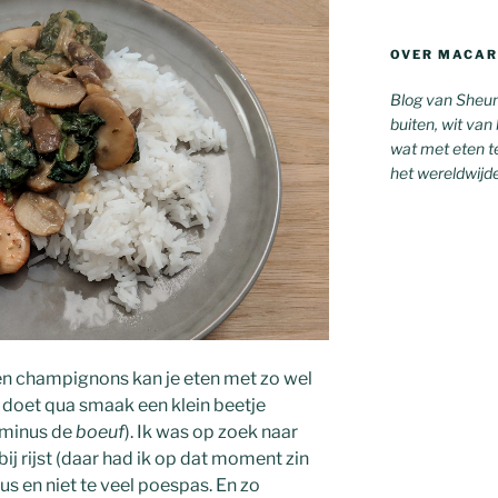
OVER MACAR
Blog van Sheun
buiten, wit van
wat met eten te
het wereldwijd
en champignons kan je eten met zo wel
ht doet qua smaak een klein beetje
minus de
boeuf
). Ik was op zoek naar
bij rijst (daar had ik op dat moment zin
us en niet te veel poespas. En zo