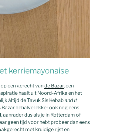
et kerriemayonaise
d op een gerecht van
de Bazar
, een
spiratie haalt uit Noord-Afrika en het
ijk áltijd de Tavuk Sis Kebab
and it
is Bazar behalve lekker ook nog eens
d, aanrader dus als je in Rotterdam of
ar geen tijd voor hebt probeer dan eens
bakgerecht met kruidige rijst en