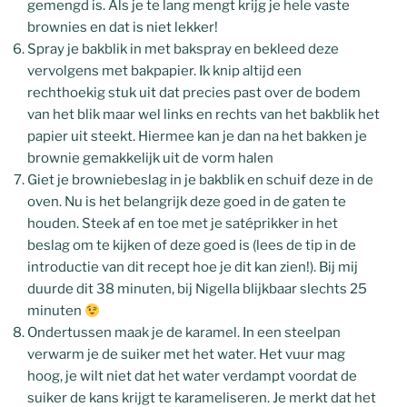
gemengd is. Als je te lang mengt krijg je hele vaste
brownies en dat is niet lekker!
Spray je bakblik in met bakspray en bekleed deze
vervolgens met bakpapier. Ik knip altijd een
rechthoekig stuk uit dat precies past over de bodem
van het blik maar wel links en rechts van het bakblik het
papier uit steekt. Hiermee kan je dan na het bakken je
brownie gemakkelijk uit de vorm halen
Giet je browniebeslag in je bakblik en schuif deze in de
oven. Nu is het belangrijk deze goed in de gaten te
houden. Steek af en toe met je satéprikker in het
beslag om te kijken of deze goed is (lees de tip in de
introductie van dit recept hoe je dit kan zien!). Bij mij
duurde dit 38 minuten, bij Nigella blijkbaar slechts 25
minuten
Ondertussen maak je de karamel. In een steelpan
verwarm je de suiker met het water. Het vuur mag
hoog, je wilt niet dat het water verdampt voordat de
suiker de kans krijgt te karameliseren. Je merkt dat het