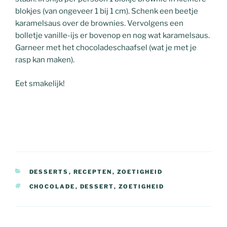
blokjes (van ongeveer 1 bij 1 cm). Schenk een beetje
karamelsaus over de brownies. Vervolgens een
bolletje vanille-ijs er bovenop en nog wat karamelsaus.
Garneer met het chocoladeschaafsel (wat je met je
rasp kan maken).
Eet smakelijk!
CATEGORIEËN
DESSERTS
,
RECEPTEN
,
ZOETIGHEID
TAGS
CHOCOLADE
,
DESSERT
,
ZOETIGHEID