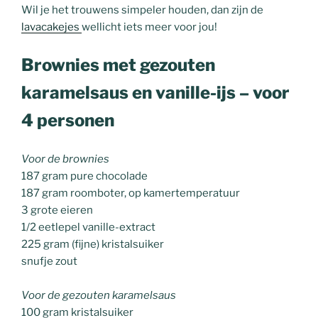
Wil je het trouwens simpeler houden, dan zijn de
lavacakejes
wellicht iets meer voor jou!
Brownies met gezouten
karamelsaus en vanille-ijs – voor
4 personen
Voor de brownies
187 gram pure chocolade
187 gram roomboter, op kamertemperatuur
3 grote eieren
1/2 eetlepel vanille-extract
225 gram (fijne) kristalsuiker
snufje zout
Voor de gezouten karamelsaus
100 gram kristalsuiker