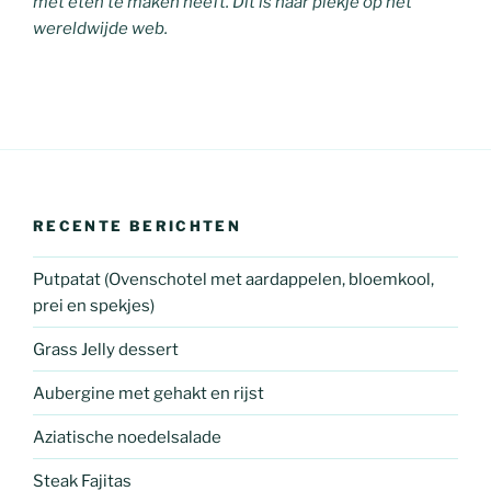
met eten te maken heeft. Dit is haar plekje op het
wereldwijde web.
RECENTE BERICHTEN
Putpatat (Ovenschotel met aardappelen, bloemkool,
prei en spekjes)
Grass Jelly dessert
Aubergine met gehakt en rijst
Aziatische noedelsalade
Steak Fajitas