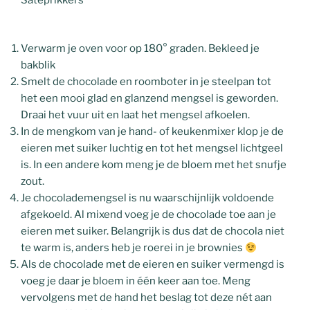
Verwarm je oven voor op 180° graden. Bekleed je
bakblik
Smelt de chocolade en roomboter in je steelpan tot
het een mooi glad en glanzend mengsel is geworden.
Draai het vuur uit en laat het mengsel afkoelen.
In de mengkom van je hand- of keukenmixer klop je de
eieren met suiker luchtig en tot het mengsel lichtgeel
is. In een andere kom meng je de bloem met het snufje
zout.
Je chocolademengsel is nu waarschijnlijk voldoende
afgekoeld. Al mixend voeg je de chocolade toe aan je
eieren met suiker. Belangrijk is dus dat de chocola niet
te warm is, anders heb je roerei in je brownies
Als de chocolade met de eieren en suiker vermengd is
voeg je daar je bloem in één keer aan toe. Meng
vervolgens met de hand het beslag tot deze nét aan