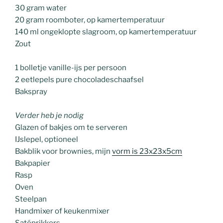
30 gram water
20 gram roomboter, op kamertemperatuur
140 ml ongeklopte slagroom, op kamertemperatuur
Zout
1 bolletje vanille-ijs per persoon
2 eetlepels pure chocoladeschaafsel
Bakspray
Verder heb je nodig
Glazen of bakjes om te serveren
IJslepel, optioneel
Bakblik voor brownies, mijn
vorm is 23x23x5cm
Bakpapier
Rasp
Oven
Steelpan
Handmixer of keukenmixer
Satéprikkers