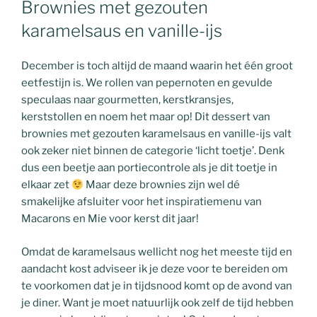
Brownies met gezouten
karamelsaus en vanille-ijs
December is toch altijd de maand waarin het één groot
eetfestijn is. We rollen van pepernoten en gevulde
speculaas naar gourmetten, kerstkransjes,
kerststollen en noem het maar op! Dit dessert van
brownies met gezouten karamelsaus en vanille-ijs valt
ook zeker niet binnen de categorie ‘licht toetje’. Denk
dus een beetje aan portiecontrole als je dit toetje in
elkaar zet
Maar deze brownies zijn wel dé
smakelijke afsluiter voor het inspiratiemenu van
Macarons en Mie voor kerst dit jaar!
Omdat de karamelsaus wellicht nog het meeste tijd en
aandacht kost adviseer ik je deze voor te bereiden om
te voorkomen dat je in tijdsnood komt op de avond van
je diner. Want je moet natuurlijk ook zelf de tijd hebben