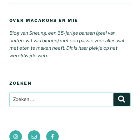
OVER MACARONS EN MIE
Blog van Sheung, een 35-jarige banaan (geel van
buiten, wit van binnen) met een passie voor alles wat
met eten te maken heeft. Dit is haar plekje op het
wereldwijde web.
ZOEKEN
Zoeken
Zoeke
naar:
Instagram
E-
Facebook