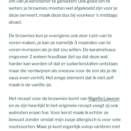
om van je kerstdiner te genieten! Ook goed om te
weten: je brownies moeten wel afgekoeld zijn voor je
deze serveert, maak deze dus bij voorkeur ’s middags
alvast.
De brownies kun je overigens ook zeer ruim van te
voren maken, je kan ze namelijk 3 maanden van te
voren invriezen als je dat zou willen. De karamelsaus
ongeveer 2 weken houdbaar (let op dat deze wat
harder kan worden of dat er suikerkristallen ontstaan
maar die verdwijnen als sneeuw voor de zon als je de
saus even verhit). Het enige element dat ik niet zelf
maak is de vanille-ijs.
Het recept voor de brownies komt van
Nigella Lawson
en ze zijn heerlijk! In het originele recept voegt zij ook
walnoten eraan toe. Voor kerst maak ik echter ze
bewust zonder omdat mijn zusje allergisch is voor vele
nootsoorten. Maar je kunt eigenlijk volop variëren met