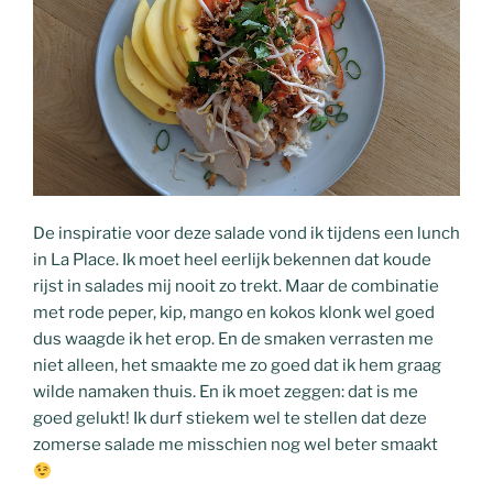
De inspiratie voor deze salade vond ik tijdens een lunch
in La Place. Ik moet heel eerlijk bekennen dat koude
rijst in salades mij nooit zo trekt. Maar de combinatie
met rode peper, kip, mango en kokos klonk wel goed
dus waagde ik het erop. En de smaken verrasten me
niet alleen, het smaakte me zo goed dat ik hem graag
wilde namaken thuis. En ik moet zeggen: dat is me
goed gelukt! Ik durf stiekem wel te stellen dat deze
zomerse salade me misschien nog wel beter smaakt