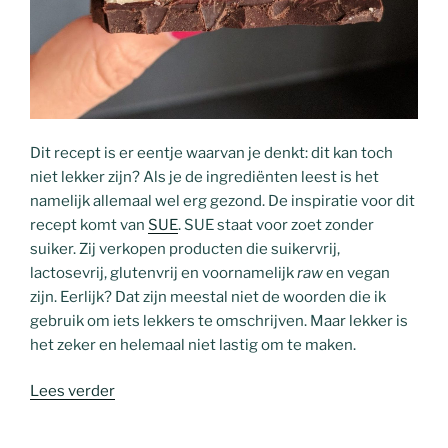
Dit recept is er eentje waarvan je denkt: dit kan toch
niet lekker zijn? Als je de ingrediënten leest is het
namelijk allemaal wel erg gezond. De inspiratie voor dit
recept komt van
SUE
. SUE staat voor zoet zonder
suiker. Zij verkopen producten die suikervrij,
lactosevrij, glutenvrij en voornamelijk
raw
en vegan
zijn. Eerlijk? Dat zijn meestal niet de woorden die ik
gebruik om iets lekkers te omschrijven. Maar lekker is
het zeker en helemaal niet lastig om te maken.
“Gezonde
Lees verder
Snickers
bites”