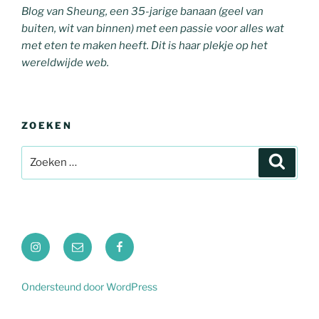
Blog van Sheung, een 35-jarige banaan (geel van
buiten, wit van binnen) met een passie voor alles wat
met eten te maken heeft. Dit is haar plekje op het
wereldwijde web.
ZOEKEN
Zoeken
Zoeke
naar:
Instagram
E-
Facebook
mail
Ondersteund door WordPress