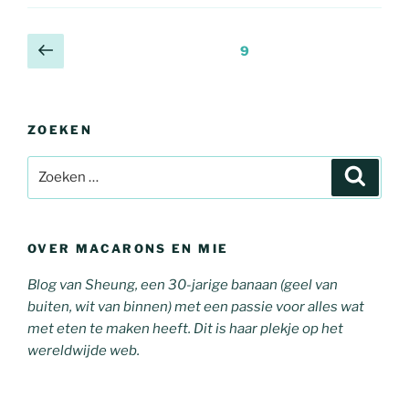
Berichtnavigatie
Vorige
Pagina
9
pagina
ZOEKEN
Zoeken
Zoeke
naar:
OVER MACARONS EN MIE
Blog van Sheung, een 30-jarige banaan (geel van
buiten, wit van binnen) met een passie voor alles wat
met eten te maken heeft. Dit is haar plekje op het
wereldwijde web.