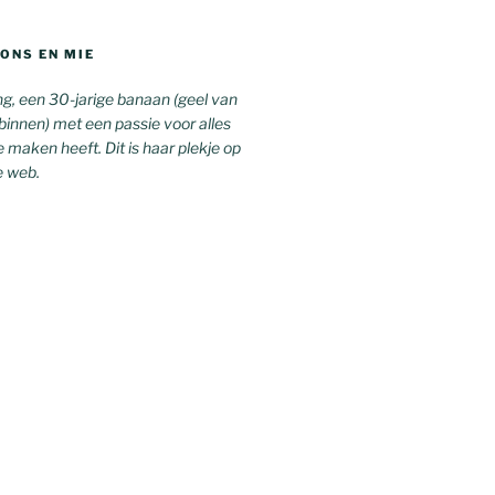
ONS EN MIE
g, een 30-jarige banaan (geel van
 binnen) met een passie voor alles
 maken heeft. Dit is haar plekje op
e web.