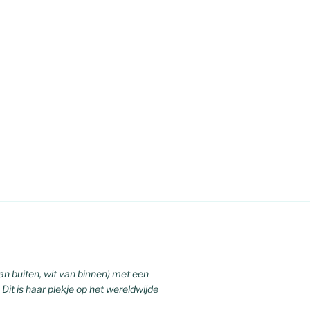
an buiten, wit van binnen) met een
Dit is haar plekje op het wereldwijde