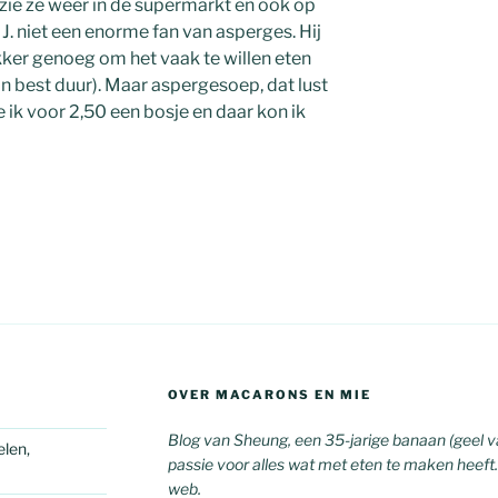
 zie ze weer in de supermarkt en ook op
 J. niet een enorme fan van asperges. Hij
lekker genoeg om het vaak te willen eten
n best duur). Maar aspergesoep, dat lust
e ik voor 2,50 een bosje en daar kon ik
OVER MACARONS EN MIE
Blog van Sheung, een 35-jarige banaan (geel v
len,
passie voor alles wat met eten te maken heeft. 
web.