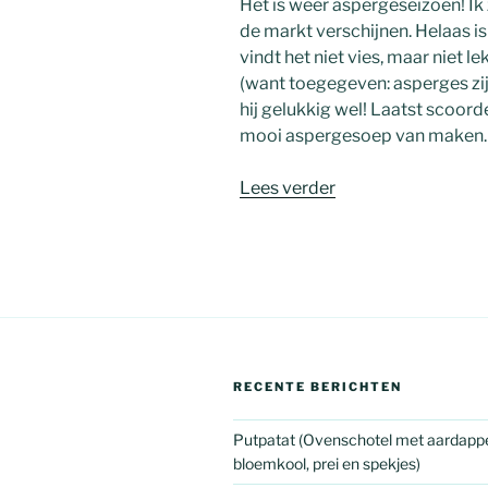
Het is weer aspergeseizoen! Ik
de markt verschijnen. Helaas is
vindt het niet vies, maar niet 
(want toegegeven: asperges zij
hij gelukkig wel! Laatst scoord
mooi aspergesoep van maken.
“Aspergesoep”
Lees verder
RECENTE BERICHTEN
Putpatat (Ovenschotel met aardappe
bloemkool, prei en spekjes)