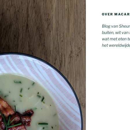
OVER MACAR
Blog van Sheun
buiten, wit van
wat met eten te
het wereldwijd